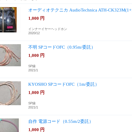
オーディオテクニカ AudioTechnica ATH-CK323M(
1,000
円
インナーイヤーヘッドホン
2020/12
不明 SPコードOFC（0.95m/委託）
1,000
円
SP線
2021/1
KYOSHO SPコードOFC（1m/委託）
1,000
円
SP線
2021/1
自作 電源コード（0.55m/2委託）
1,000
円