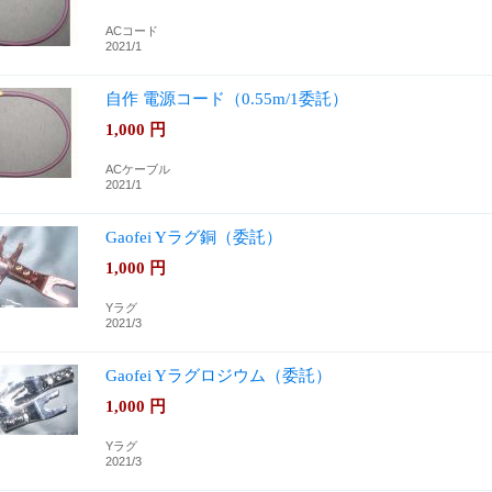
ACコード
2021/1
自作 電源コード（0.55m/1委託）
1,000
円
ACケーブル
2021/1
Gaofei Yラグ銅（委託）
1,000
円
Yラグ
2021/3
Gaofei Yラグロジウム（委託）
1,000
円
Yラグ
2021/3