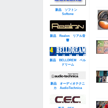
新品 ソフトン
Softone
新品 Realon リアル音
響
新品 BELLDREM ベル
ドリーム
新品 オーディオテクニ
カ AudioTechnica