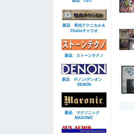
新品 CEC
新品 和光テクニカル＆
Chailoチャリオ
新品 ストーンテクノ
新品 デノン/デンオン
DENON
新品 マクソニック
MAXONIC