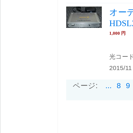
オーディ
HDSL
1,000
円
光コー
2015/11
ページ:
...
8
9