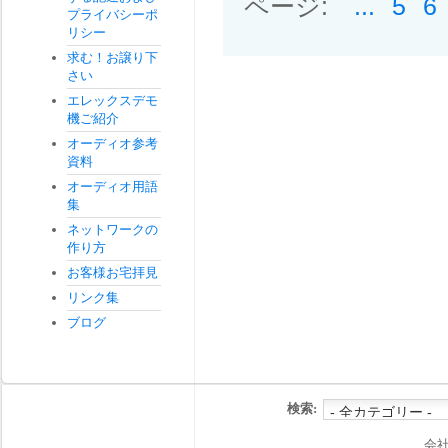
ページ:
...
5
6
プライバシーポ
リシー
求む！お譲り下
さい
エレックスデモ
機ご紹介
オーディオ参考
資料
オーディオ用語
集
ネットワークの
作り方
お客様お宅拝見
リンク集
ブログ
検索:
会