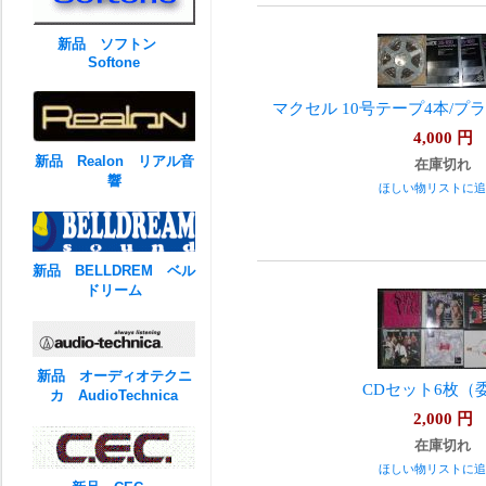
新品 ソフトン
Softone
マクセル 10号テープ4本/プ
4,000
円
新品 Realon リアル音
在庫切れ
響
ほしい物リストに追
新品 BELLDREM ベル
ドリーム
新品 オーディオテクニ
CDセット6枚（
カ AudioTechnica
2,000
円
在庫切れ
ほしい物リストに追