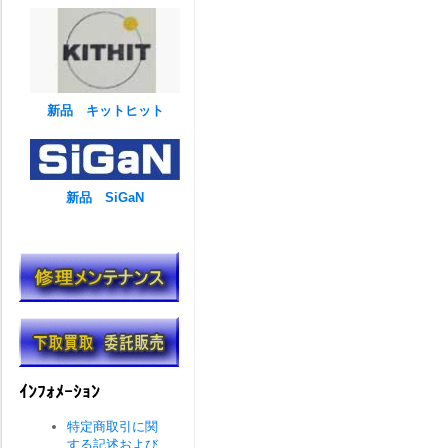
新品 キットヒット
新品 SiGaN
ｲﾝﾌｫﾒｰｼｮﾝ
特定商取引に関
する記述および