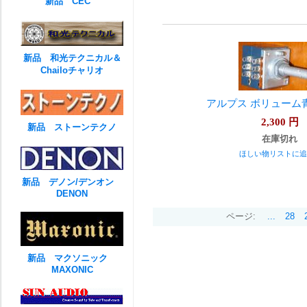
新品 CEC
新品 和光テクニカル＆
Chailoチャリオ
アルプス ボリューム
2,300
円
新品 ストーンテクノ
在庫切れ
ほしい物リストに追
新品 デノン/デンオン
DENON
ページ:
...
28
新品 マクソニック
MAXONIC