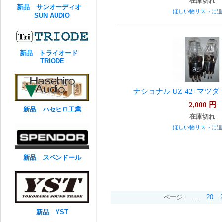
在庫切れ
新品 サンオーディオ
ほしい物リストに追
SUN AUDIO
新品 トライオード
TRIODE
ナショナル UZ-42+マツダ 
2,000
円
新品 ハセヒロ工業
在庫切れ
ほしい物リストに追
新品 スペンドール
ページ:
...
20
新品 YST