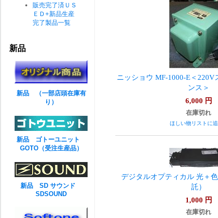
販売完了済ＵＳ
ＥＤ+新品生産
完了製品一覧
新品
ニッショウ MF-1000-E＜2
ンス＞
新品 （一部店頭在庫有
6,000
円
り）
在庫切れ
ほしい物リストに追
新品 ゴトーユニット
GOTO（受注生産品）
デジタルオプティカル 光＋
新品 SD サウンド
託）
SDSOUND
1,000
円
在庫切れ