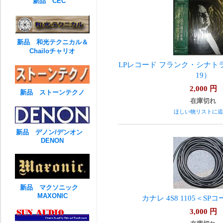
新品 CEC
新品 和光テクニカル＆
Chailoチャリオ
LPレコード フランク・シナト
19）
2,000
円
新品 ストーンテクノ
在庫切れ
ほしい物リストに追
新品 デノン/デンオン
DENON
新品 マクソニック
MAXONIC
カナレ 4S8 1105＜SP
3,000
円