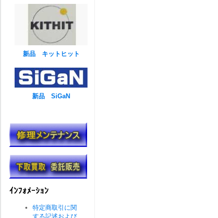
新品 キットヒット
新品 SiGaN
ｲﾝﾌｫﾒｰｼｮﾝ
特定商取引に関
する記述および