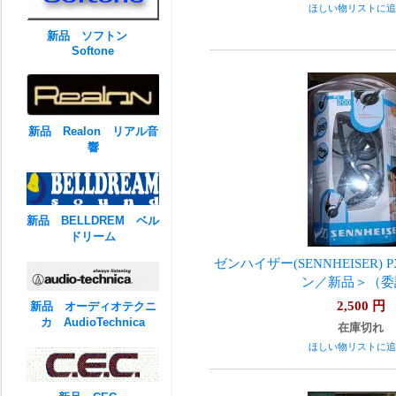
ほしい物リストに追
新品 ソフトン
Softone
新品 Realon リアル音
響
新品 BELLDREM ベル
ドリーム
ゼンハイザー(SENNHEISER) 
ン／新品＞（委
2,500
円
新品 オーディオテクニ
カ AudioTechnica
在庫切れ
ほしい物リストに追