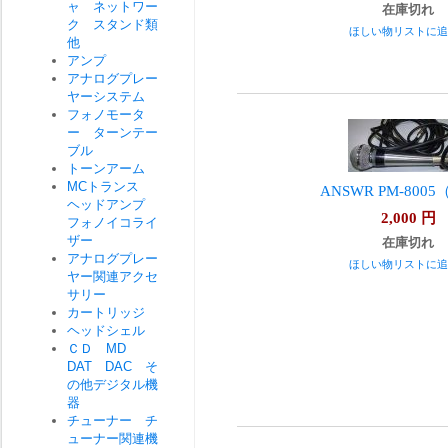
ャ ネットワー
在庫切れ
ク スタンド類
ほしい物リストに追
他
アンプ
アナログプレー
ヤーシステム
フォノモータ
ー ターンテー
ブル
トーンアーム
MCトランス
ANSWR PM-800
ヘッドアンプ
2,000
円
フォノイコライ
ザー
在庫切れ
アナログプレー
ほしい物リストに追
ヤー関連アクセ
サリー
カートリッジ
ヘッドシェル
ＣＤ MD
DAT DAC そ
の他デジタル機
器
チューナー チ
ューナー関連機