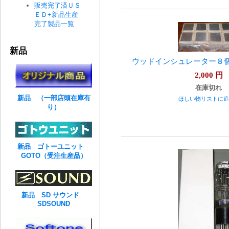
販売完了済ＵＳ
ＥＤ+新品生産
完了製品一覧
新品
ウッドインシュレーター８
2,000
円
在庫切れ
新品 （一部店頭在庫有
ほしい物リストに追
り）
新品 ゴトーユニット
GOTO（受注生産品）
新品 SD サウンド
SDSOUND