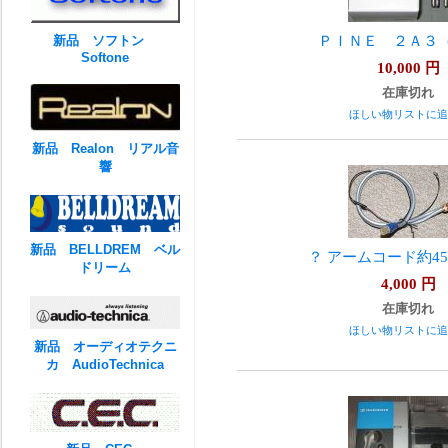
ＰＩＮＥ ２Ａ３
新品 ソフトン
Softone
10,000
円
在庫切れ
ほしい物リストに追
新品 Realon リアル音
響
新品 BELLDREM ベル
？ アームコード約4
ドリーム
4,000
円
在庫切れ
ほしい物リストに追
新品 オーディオテクニ
カ AudioTechnica