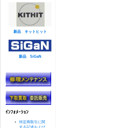
新品 キットヒット
新品 SiGaN
ｲﾝﾌｫﾒｰｼｮﾝ
特定商取引に関
する記述および