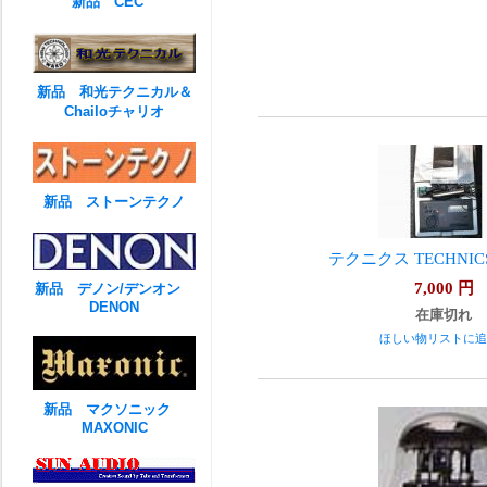
新品 CEC
新品 和光テクニカル＆
Chailoチャリオ
新品 ストーンテクノ
テクニクス TECHNICS 
7,000
円
新品 デノン/デンオン
DENON
在庫切れ
ほしい物リストに追
新品 マクソニック
MAXONIC