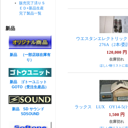
販売完了済ＵＳ
ＥＤ+新品生産
完了製品一覧
新品
ウエスタンエレクトリック Weste
276A（2本/委
120,000
円
新品 （一部店頭在庫有
在庫切れ
り）
ほしい物リストに追
新品 ゴトーユニット
GOTO（受注生産品）
ラックス LUX OY14-5
新品 SD サウンド
SDSOUND
1,500
円
在庫切れ
ほしい物リストに追