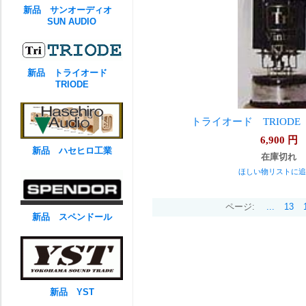
新品 サンオーディオ
SUN AUDIO
新品 トライオード
TRIODE
トライオード TRIODE
6,900
円
新品 ハセヒロ工業
在庫切れ
ほしい物リストに追
ページ:
...
13
新品 スペンドール
新品 YST