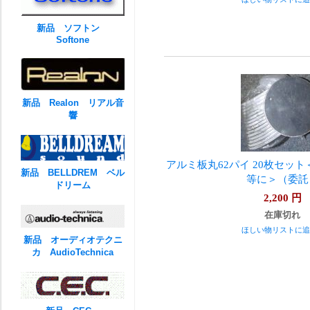
新品 ソフトン
Softone
新品 Realon リアル音
響
アルミ板丸62パイ 20枚セッ
新品 BELLDREM ベル
等に＞（委託
ドリーム
2,200
円
在庫切れ
ほしい物リストに追
新品 オーディオテクニ
カ AudioTechnica