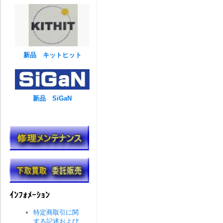
新品 キットヒット
新品 SiGaN
ｲﾝﾌｫﾒｰｼｮﾝ
特定商取引に関
する記述および