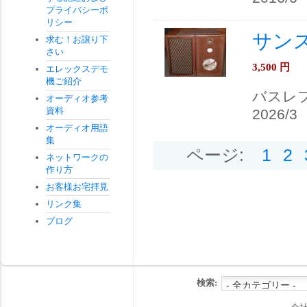
プライバシーポ
リシー
サンスイ
求む！お譲り下
さい
3,500
円
エレックスデモ
機ご紹介
バスレ
オーディオ参考
資料
2026/3
オーディオ用語
集
ページ:
1
2
ネットワークの
作り方
お客様お宅拝見
リンク集
ブログ
検索: