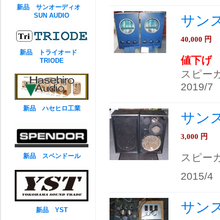
新品 サンオーディオ
SUN AUDIO
サンス
40,000
円
新品 トライオード
値下げ
TRIODE
スピー
2019/7
新品 ハセヒロ工業
サンス
3,000
円
スピー
新品 スペンドール
2015/4
サンス
新品 YST