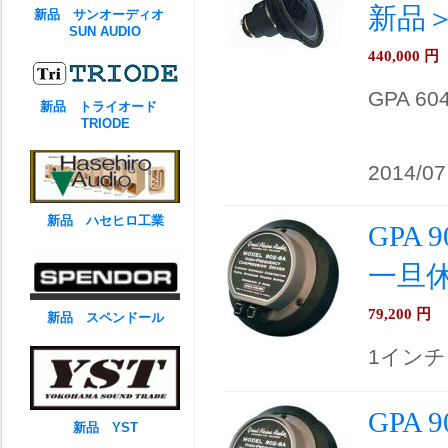
新品
新品 サンオーディオ
SUN AUDIO
440,000
円
GPA 6
新品 トライオード
TRIODE
2014/07
新品 ハセヒロ工業
GPA
一旦
79,200
円
新品 スペンドール
1イン
GPA
新品 YST