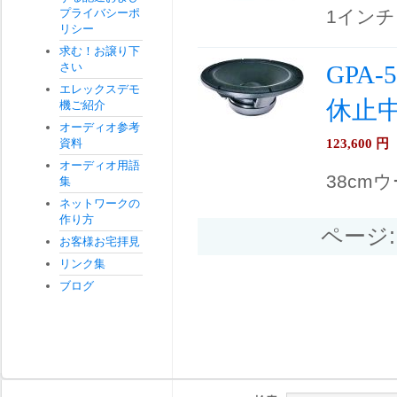
プライバシーポ
1イン
リシー
求む！お譲り下
さい
GPA
エレックスデモ
休止
機ご紹介
オーディオ参考
123,600
円
資料
オーディオ用語
38cmウ
集
ネットワークの
作り方
ページ
お客様お宅拝見
リンク集
ブログ