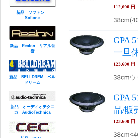
112,600
円
新品 ソフトン
Softone
38cm(
GPA 
新品 Realon リアル音
一旦
響
123,600
円
38cmウ
新品 BELLDREM ベル
ドリーム
GPA 
新品 オーディオテクニ
品/販
カ AudioTechnica
123,600
円
38cm<