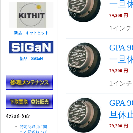
一旦
79,200
円
1イン
新品 キットヒット
GPA
一旦
新品 SiGaN
79,200
円
1イン
GPA
旦休
ｲﾝﾌｫﾒｰｼｮﾝ
79,200
円
特定商取引に関
する記述および