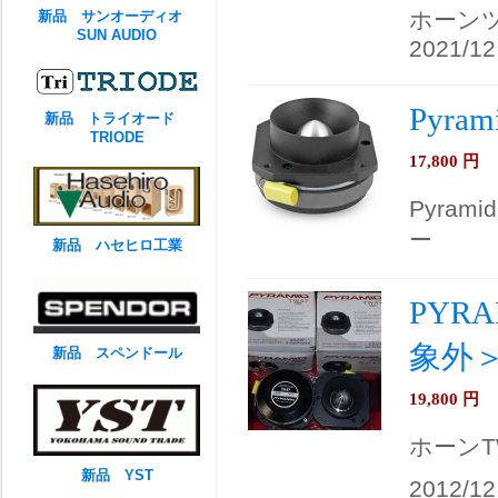
ホーン
新品 サンオーディオ
SUN AUDIO
2021/12
Pyr
新品 トライオード
TRIODE
17,800
円
Pyram
ー
新品 ハセヒロ工業
PYR
象外
新品 スペンドール
19,800
円
ホーンT
新品 YST
2012/12