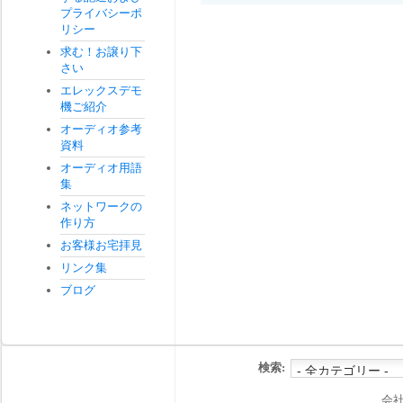
プライバシーポ
リシー
求む！お譲り下
さい
エレックスデモ
機ご紹介
オーディオ参考
資料
オーディオ用語
集
ネットワークの
作り方
お客様お宅拝見
リンク集
ブログ
検索:
会