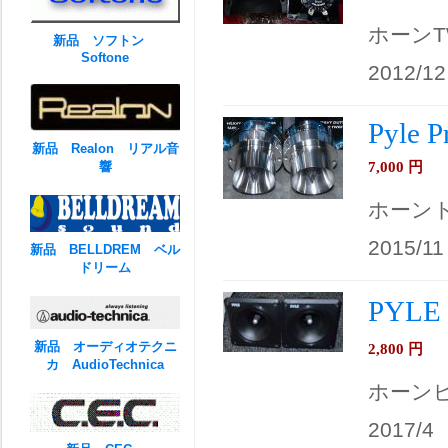
ホーンT
新品 ソフトン
Softone
2012/12
Pyle 
新品 Realon リアル音
7,000
円
響
ホーン
2015/11
新品 BELLDREM ベル
ドリーム
PYLE
新品 オーディオテクニ
2,800
円
カ AudioTechnica
ホーン
2017/4