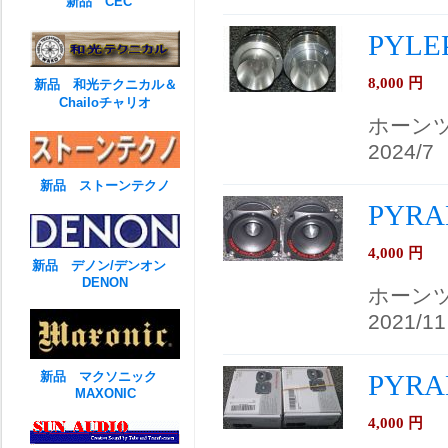
新品 CEC
PYLE
8,000
円
新品 和光テクニカル＆
Chailoチャリオ
ホーン
2024/7
新品 ストーンテクノ
PYRA
4,000
円
新品 デノン/デンオン
DENON
ホーン
2021/11
新品 マクソニック
PYR
MAXONIC
4,000
円