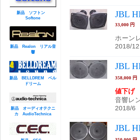
JBL H
新品 ソフトン
Softone
33,000
円
ホーン
2018/12
新品 Realon リアル音
響
JBL 
358,000
円
新品 BELLDREM ベル
ドリーム
値下げ
音響レ
2018/6
新品 オーディオテクニ
カ AudioTechnica
JBL 
350,000
円