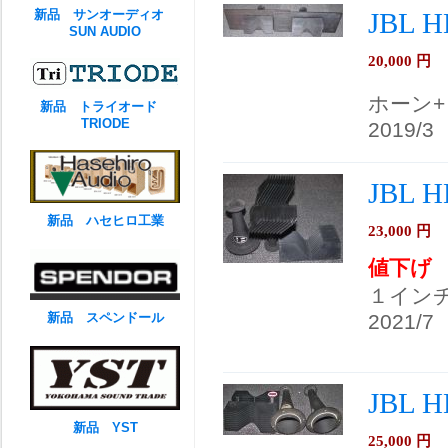
新品 サンオーディオ
JBL 
SUN AUDIO
20,000
円
ホーン
新品 トライオード
TRIODE
2019/3
JBL 
新品 ハセヒロ工業
23,000
円
値下げ
１イン
新品 スペンドール
2021/7
JBL 
新品 YST
25,000
円