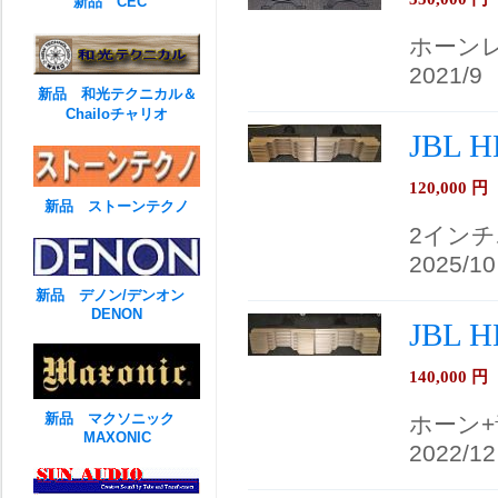
新品 CEC
ホーン
2021/9
新品 和光テクニカル＆
Chailoチャリオ
JBL 
120,000
円
新品 ストーンテクノ
2イン
2025/10
新品 デノン/デンオン
DENON
JBL 
140,000
円
新品 マクソニック
ホーン
MAXONIC
2022/12