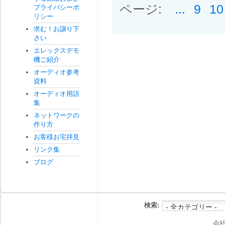
ページ:
...
9
10
プライバシーポ
リシー
求む！お譲り下
さい
エレックスデモ
機ご紹介
オーディオ参考
資料
オーディオ用語
集
ネットワークの
作り方
お客様お宅拝見
リンク集
ブログ
検索:
会