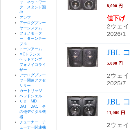
ャ ネットワー
8,000
円
ク スタンド類
他
値下げ
アンプ
アナログプレー
2ウェ
ヤーシステム
2026/1
フォノモータ
ー ターンテー
ブル
トーンアーム
JBL
MCトランス
ヘッドアンプ
5,000
円
フォノイコライ
ザー
2ウェイ
アナログプレー
ヤー関連アクセ
2025/7
サリー
カートリッジ
ヘッドシェル
JBL
ＣＤ MD
DAT DAC そ
の他デジタル機
11,000
円
器
チューナー チ
2ウェ
ューナー関連機