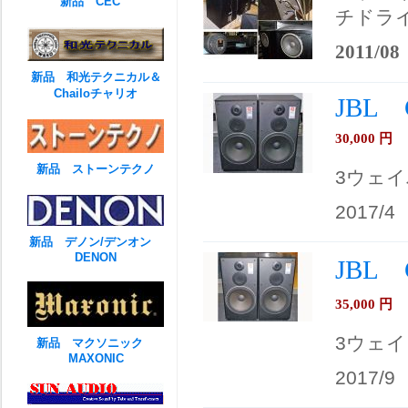
新品 CEC
チドラ
2011/08
新品 和光テクニカル＆
Chailoチャリオ
JBL 
30,000
円
新品 ストーンテクノ
3ウェ
2017/4
新品 デノン/デンオン
DENON
JBL 
35,000
円
3ウェイ
新品 マクソニック
MAXONIC
2017/9