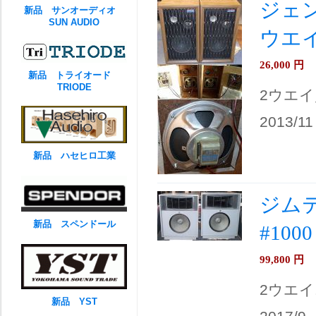
ジェン
新品 サンオーディオ
SUN AUDIO
ウエ
26,000
円
新品 トライオード
TRIODE
2ウエ
2013/11
新品 ハセヒロ工業
ジムテッ
新品 スペンドール
#10
99,800
円
2ウエイ
新品 YST