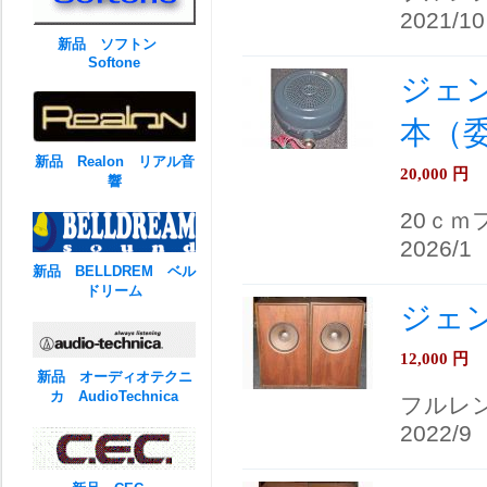
2021/10
新品 ソフトン
Softone
ジェンセ
本（
新品 Realon リアル音
20,000
円
響
20ｃｍ
2026/1
新品 BELLDREM ベル
ドリーム
ジェン
12,000
円
新品 オーディオテクニ
カ AudioTechnica
フルレン
2022/9