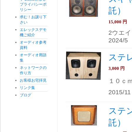
プライバシーポ
託）
リシー
求む！お譲り下
15,000
円
さい
エレックスデモ
2ウエイ
機ご紹介
2024/5
オーディオ参考
資料
ステ
オーディオ用語
集
ネットワークの
3,000
円
作り方
１０ｃ
お客様お宅拝見
リンク集
2015/11
ブログ
ステント
託）