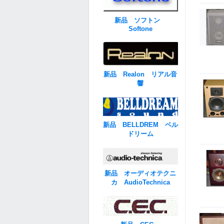
新品 ソフトン
Softone
新品 Realon リアル音
響
新品 BELLDREM ベル
ドリーム
新品 オーディオテクニ
カ AudioTechnica