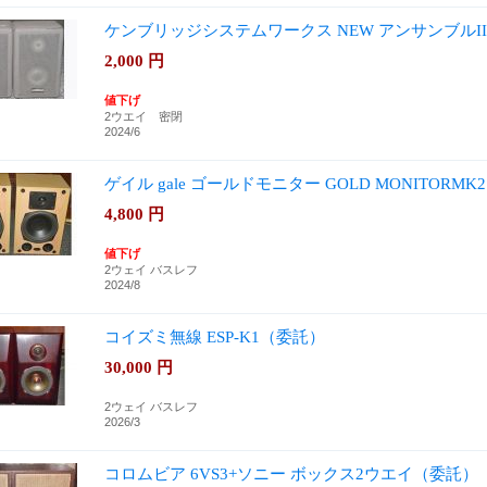
ケンブリッジシステムワークス NEW アンサンブルI
2,000
円
値下げ
2ウエイ 密閉
2024/6
ゲイル gale ゴールドモニター GOLD MONITORM
4,800
円
値下げ
2ウェイ バスレフ
2024/8
コイズミ無線 ESP-K1（委託）
30,000
円
2ウェイ バスレフ
2026/3
コロムビア 6VS3+ソニー ボックス2ウエイ（委託）