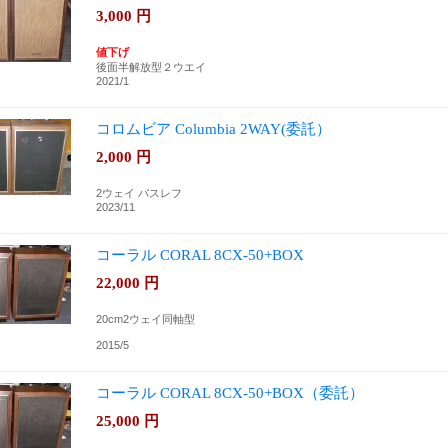
3,000
円
値下げ
後面半解放型２ウエイ
2021/1
コロムビア Columbia 2WAY(委託）
2,000
円
2ウェイ バスレフ
2023/11
コーラル CORAL 8CX-50+BOX
22,000
円
20cm2ウェイ同軸型
2015/5
コーラル CORAL 8CX-50+BOX（委託）
25,000
円