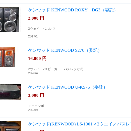
ケンウッド KENWOOD ROXY DG3（委託）
2,000
円
3ウェイ バスレフ
2017/1
ケンウッド KENWOOD S270（委託）
16,000
円
2ウェイ・2スピーカー・バスレフ方式
2026/4
ケンウッド KENWOOD U-K575（委託）
3,000
円
ミニコンポ
2023/9
ケンウッド(KENWOOD) LS-1001＜2ウエイ／バ