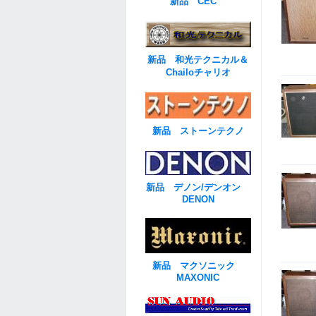
新品 CEC
新品 和光テクニカル＆
Chailoチャリオ
新品 ストーンテクノ
新品 デノン/デンオン
DENON
新品 マクソニック
MAXONIC