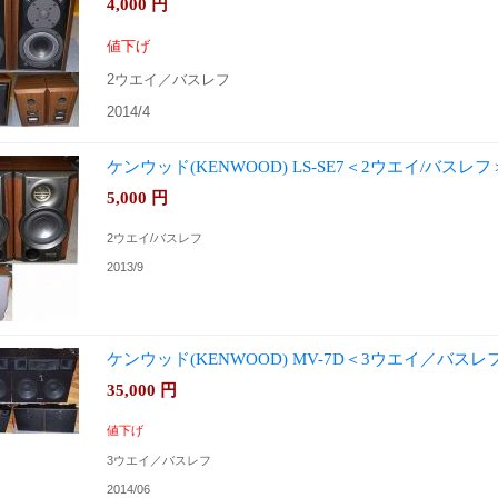
4,000
円
値下げ
2ウエイ／バスレフ
2014/4
ケンウッド(KENWOOD) LS-SE7＜2ウエイ/バスレフ
5,000
円
2ウエイ/バスレフ
2013/9
ケンウッド(KENWOOD) MV-7D＜3ウエイ／バスレ
35,000
円
値下げ
3ウエイ／バスレフ
2014/06