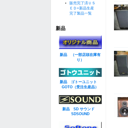
販売完了済ＵＳ
ＥＤ+新品生産
完了製品一覧
新品
新品 （一部店頭在庫有
り）
新品 ゴトーユニット
GOTO（受注生産品）
新品 SD サウンド
SDSOUND