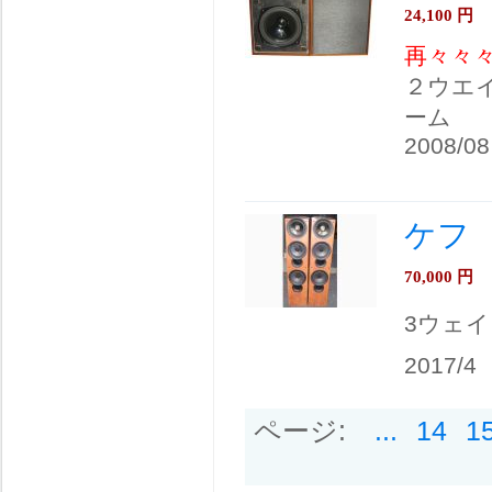
24,100
円
再々々
２ウエ
ーム
2008/08
ケフ 
70,000
円
3ウェイ
2017/4
ページ:
...
14
1