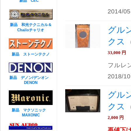
新品 CEC
2014/05
新品 和光テクニカル＆
グルン
Chailoチャリオ
クス（
33,000
円
新品 ストーンテクノ
フルレン
2018/10
新品 デノン/デンオン
DENON
グルン
クス（
新品 マクソニック
MAXONIC
2,000
円
再値下