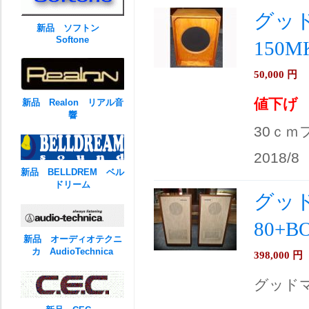
グッド
新品 ソフトン
Softone
150
50,000
円
値下げ
新品 Realon リアル音
響
30ｃｍ
2018/8
新品 BELLDREM ベル
ドリーム
グッド
80+
新品 オーディオテクニ
カ AudioTechnica
398,000
円
グッドマン