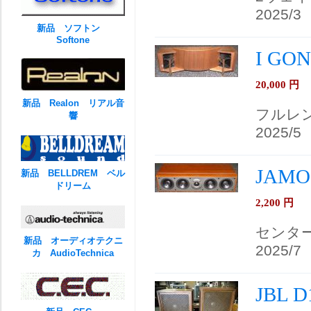
2025/3
新品 ソフトン
Softone
I G
20,000
円
新品 Realon リアル音
フルレ
響
2025/5
JAM
新品 BELLDREM ベル
ドリーム
2,200
円
センタ
新品 オーディオテクニ
2025/7
カ AudioTechnica
JBL 