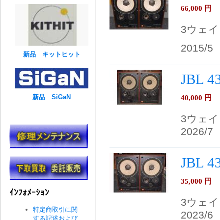
66,000
円
3ウェイ
2015/5
新品 キットヒット
JBL 
新品 SiGaN
40,000
円
3ウェ
2026/7
JBL 
35,000
円
ｲﾝﾌｫﾒｰｼｮﾝ
3ウェ
特定商取引に関
2023/6
する記述および