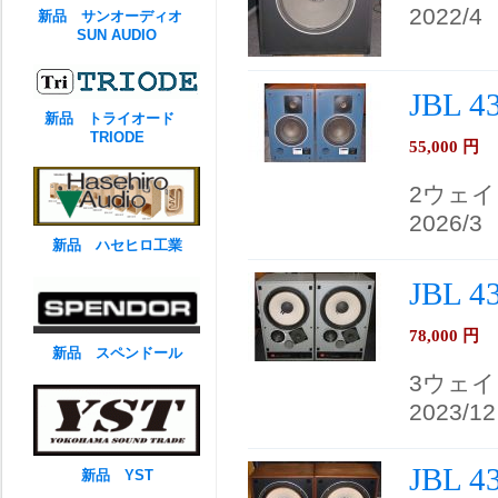
2022/4
新品 サンオーディオ
SUN AUDIO
JBL 
新品 トライオード
TRIODE
55,000
円
2ウェ
2026/3
新品 ハセヒロ工業
JBL
78,000
円
新品 スペンドール
3ウェ
2023/12
JBL 
新品 YST