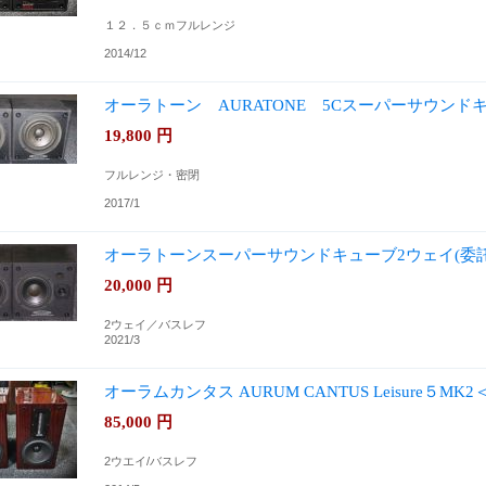
１２．５ｃｍフルレンジ
2014/12
オーラトーン AURATONE 5Cスーパーサウンド
19,800
円
フルレンジ・密閉
2017/1
オーラトーンスーパーサウンドキューブ2ウェイ(委
20,000
円
2ウェイ／バスレフ
2021/3
オーラムカンタス AURUM CANTUS Leisure５
85,000
円
2ウエイ/バスレフ