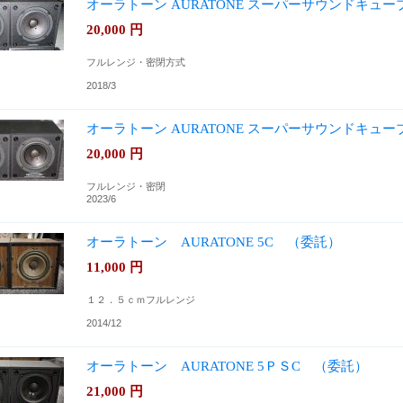
オーラトーン AURATONE スーパーサウンドキュ
20,000
円
フルレンジ・密閉方式
2018/3
オーラトーン AURATONE スーパーサウンドキュ
20,000
円
フルレンジ・密閉
2023/6
オーラトーン AURATONE 5C （委託）
11,000
円
１２．５ｃｍフルレンジ
2014/12
オーラトーン AURATONE 5ＰＳC （委託）
21,000
円