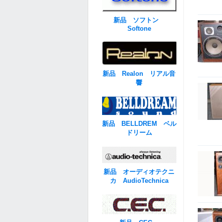
新品 ソフトン
Softone
新品 Realon リアル音
響
新品 BELLDREM ベル
ドリーム
新品 オーディオテクニ
カ AudioTechnica