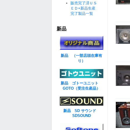
販売完了済ＵＳ
ＥＤ+新品生産
完了製品一覧
新品
新品 （一部店頭在庫有
り）
新品 ゴトーユニット
GOTO（受注生産品）
新品 SD サウンド
SDSOUND