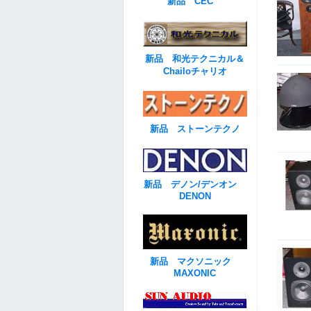
新品 CEC
新品 和光テクニカル＆
Chailoチャリオ
新品 ストーンテクノ
新品 デノン/デンオン
DENON
新品 マクソニック
MAXONIC