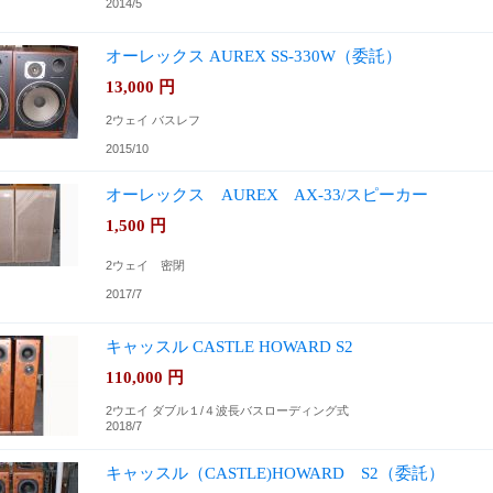
2014/5
オーレックス AUREX SS-330W（委託）
13,000
円
2ウェイ バスレフ
2015/10
オーレックス AUREX AX-33/スピーカー
1,500
円
2ウェイ 密閉
2017/7
キャッスル CASTLE HOWARD S2
110,000
円
2ウエイ ダブル１/４波長バスローディング式
2018/7
キャッスル（CASTLE)HOWARD S2（委託）