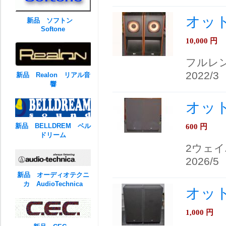
オット
新品 ソフトン
Softone
10,000
円
フルレ
2022/3
新品 Realon リアル音
響
オットー
新品 BELLDREM ベル
600
円
ドリーム
2ウェ
2026/5
新品 オーディオテクニ
カ AudioTechnica
オット
1,000
円