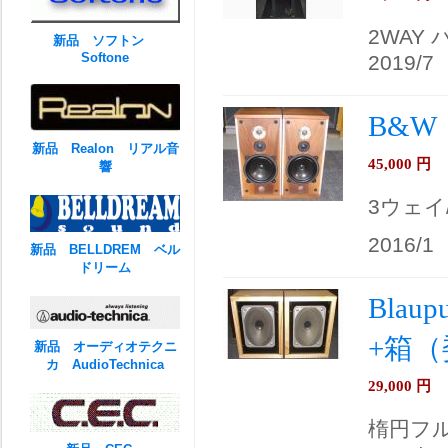
2WAY
新品 ソフトン
Softone
2019/7
B&W
新品 Realon リアル音
45,000
円
響
3ウェイ
2016/1
新品 BELLDREM ベル
ドリーム
Blau
+箱
新品 オーディオテクニ
カ AudioTechnica
29,000
円
楕円フ