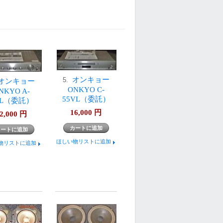
オンキョー
5.
オンキョー
ONKYO C-
NKYO A-
55VL（委託）
VL（委託）
16,000
円
2,000
円
ほしい物リストに追加
物リストに追加