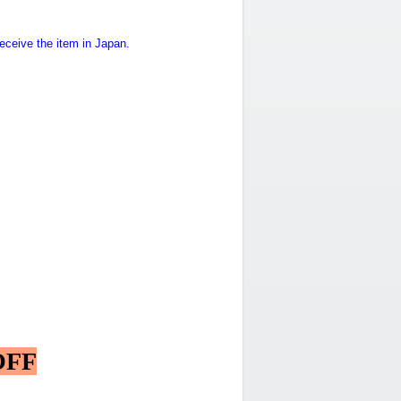
eceive the item in Japan.
FF