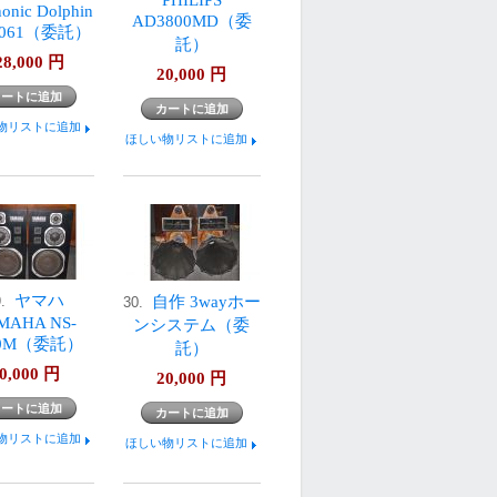
onic Dolphin
AD3800MD（委
-061（委託）
託）
28,000
円
20,000
円
物リストに追加
ほしい物リストに追加
ヤマハ
自作 3wayホー
9.
30.
MAHA NS-
ンシステム（委
00M（委託）
託）
0,000
円
20,000
円
物リストに追加
ほしい物リストに追加