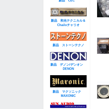
新品 CEC
新品 和光テクニカル＆
Chailoチャリオ
新品 ストーンテクノ
新品 デノン/デンオン
DENON
新品 マクソニック
MAXONIC