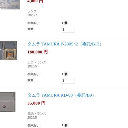
4,000
円
ランプ
2025/7
1 個
在庫あり:
数量:
タムラ TAMURA F-2005×2（委託/B13）
180,000
円
出力トランス
2026/5
1 個
在庫あり:
数量:
タムラ TAMURA KD-88（委託/B9）
35,000
円
電源トランス
2026/5
1 個
在庫あり: