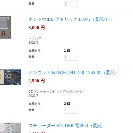
数量:
カントウエレクトリック L007?（委託/17）
3,000
円
トランス
2026/5
1 個
在庫あり:
数量:
ケンウッド KENWOOD D40-1565-05（委託）
2,500
円
CDプレーヤーのピックアップパーツ
2022/7
3 個
在庫あり:
数量:
スチューダー STUDER 電球×4（委託）