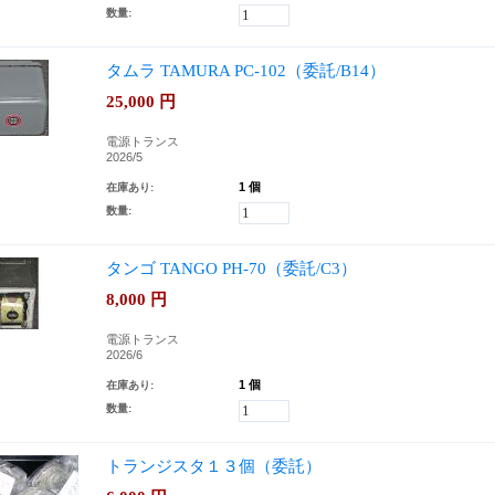
数量:
タムラ TAMURA PC-102（委託/B14）
25,000
円
電源トランス
2026/5
1 個
在庫あり:
数量:
タンゴ TANGO PH-70（委託/C3）
8,000
円
電源トランス
2026/6
1 個
在庫あり:
数量:
トランジスタ１３個（委託）