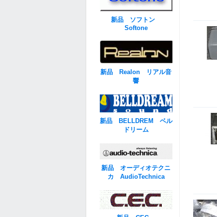
新品 ソフトン
Softone
新品 Realon リアル音
響
新品 BELLDREM ベル
ドリーム
新品 オーディオテクニ
カ AudioTechnica