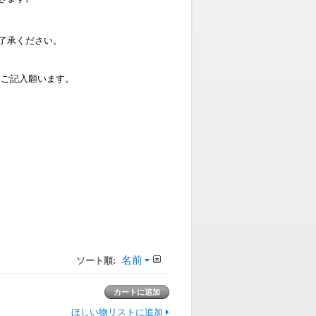
了承ください。
ご記入願います。
名前
ソート順:
ほしい物リストに追加