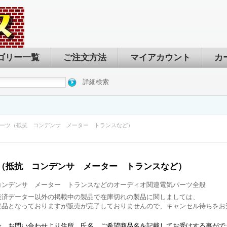
ゴリー一覧
ご注文方法
マイアカウント
カ
詳細検索
ーツ（抵抗 コンデンサ メーター トランスなど）
（抵抗 コンデンサ メーター トランスなど）
コンデンサ メーター トランスなどのオーディオ関連電気パーツ全般
売済データー以外の掲載中の製品で在庫切れの製品に関しましては、
定品となっておりますが販売が完了しておりませんので、キャンセル待ちをお
合、お問い合わせより住所 氏名 ご希望商品名を記載してお受けする事がで