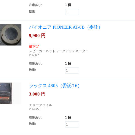
1 個
在庫あり:
数量:
パイオニア PIONEER AT-8B（委託）
9,900
円
値下げ
スピーカーネットワークアッテネーター
2021/7
1 個
在庫あり:
数量:
ラックス 4805（委託/16）
3,000
円
チョークコイル
2026/5
1 個
在庫あり:
数量: