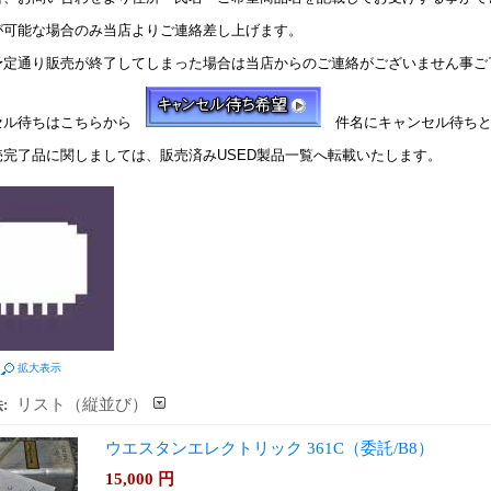
が可能な場合のみ当店よりご連絡差し上げます。
予定通り販売が終了してしまった場合は当店からのご連絡がございません事ご
セル待ちはこちらから
件名にキャンセル待ちと
売完了品に関しましては、販売済みUSED製品一覧へ転載いたします。
拡大表示
リスト（縦並び）
:
ウエスタンエレクトリック 361C（委託/B8）
15,000
円