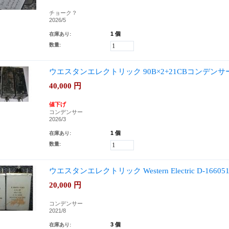
チョーク？
2026/5
1 個
在庫あり:
数量:
ウエスタンエレクトリック 90B×2+21CBコンデン
40,000
円
値下げ
コンデンサー
2026/3
1 個
在庫あり:
数量:
ウエスタンエレクトリック Western Electric D-16605
20,000
円
コンデンサー
2021/8
3 個
在庫あり: