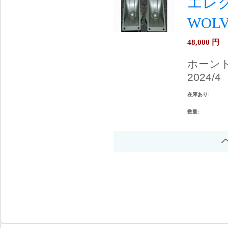
エレク
WOLV
48,000
円
ホーン
2024/4
在庫あり:
数量: