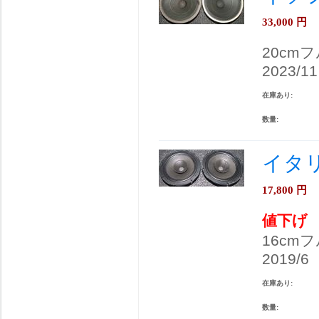
33,000
円
20cm
2023/11
在庫あり:
数量:
イタリ
17,800
円
値下げ
16cm
2019/6
在庫あり:
数量: