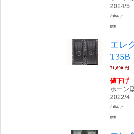
2024/5
在庫あり:
数量:
エレク
T35
71,800
円
値下げ
ホーン
2022/4
在庫あり:
数量: