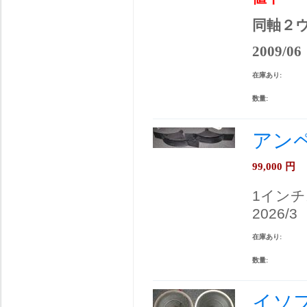
同軸２
2009/06
在庫あり:
数量:
アンペ
99,000
円
1イン
2026/3
在庫あり:
数量:
イソフ