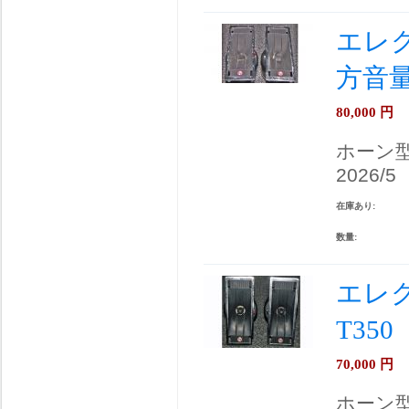
エレクト
方音
80,000
円
ホーン
2026/5
在庫あり:
数量:
エレク
T35
70,000
円
ホーン