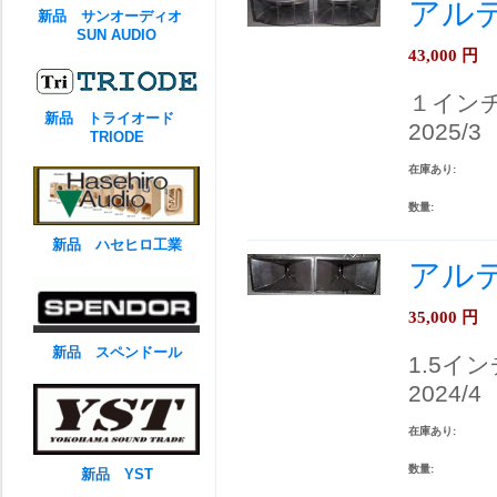
アルテ
新品 サンオーディオ
SUN AUDIO
43,000
円
１イン
新品 トライオード
2025/3
TRIODE
在庫あり:
数量:
新品 ハセヒロ工業
アルテ
35,000
円
新品 スペンドール
1.5イ
2024/4
在庫あり:
数量:
新品 YST