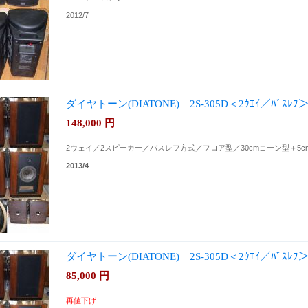
2012/7
ダイヤトーン(DIATONE) 2S-305D＜2ｳｴｲ／ﾊﾞｽﾚﾌ
148,000
円
2ウェイ／2スピーカー／バスレフ方式／フロア型／30cmコーン型＋5
2013/4
ダイヤトーン(DIATONE) 2S-305D＜2ｳｴｲ／ﾊﾞｽﾚﾌ
85,000
円
再値下げ