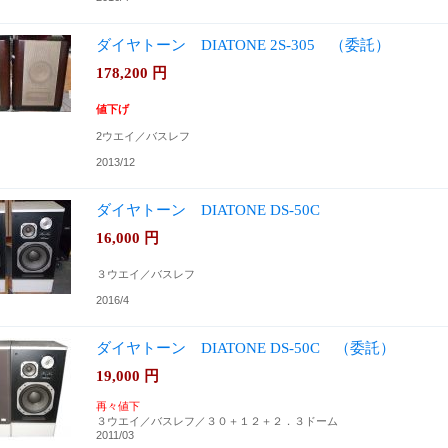
ダイヤトーン DIATONE 2S-305 （委託）
178,200
円
値下げ
2ウエイ／バスレフ
2013/12
ダイヤトーン DIATONE DS-50C
16,000
円
３ウエイ／バスレフ
2016/4
ダイヤトーン DIATONE DS-50C （委託）
19,000
円
再々値下
３ウエイ／バスレフ／３０＋１２＋２．３ドーム
2011/03