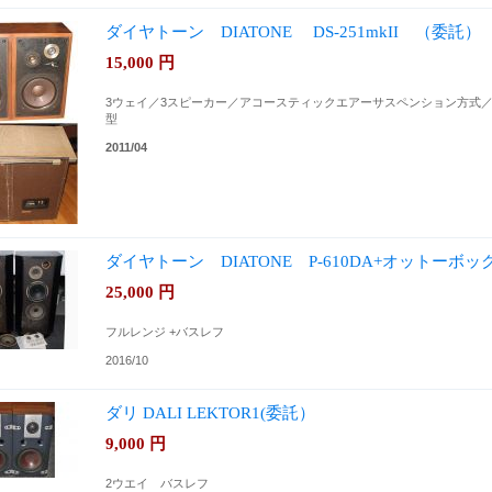
ダイヤトーン DIATONE DS-251mkII （委託）
15,000
円
3ウェイ／3スピーカー／アコースティックエアーサスペンション方式
型
2011/04
ダイヤトーン DIATONE P-610DA+オットーボ
25,000
円
フルレンジ +バスレフ
2016/10
ダリ DALI LEKTOR1(委託）
9,000
円
2ウエイ バスレフ