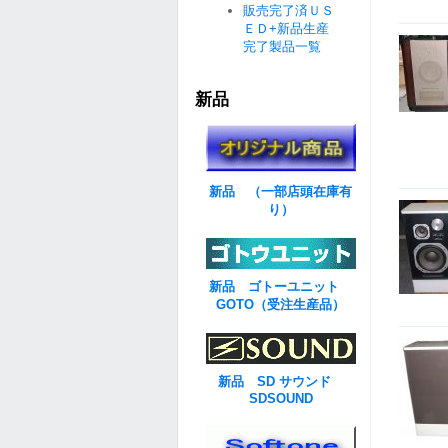
販売完了済ＵＳ
ＥＤ+新品生産
完了製品一覧
新品
新品 （一部店頭在庫有
り）
新品 ゴトーユニット
GOTO（受注生産品）
新品 SD サウンド
SDSOUND