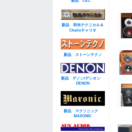
新品 CEC
新品 和光テクニカル＆
Chailoチャリオ
新品 ストーンテクノ
新品 デノン/デンオン
DENON
新品 マクソニック
MAXONIC