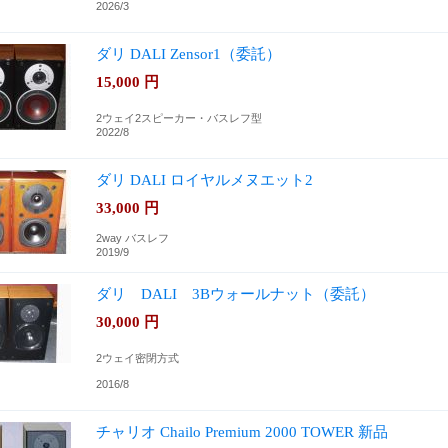
2026/3
ダリ DALI Zensor1（委託）
15,000
円
2ウェイ2スピーカー・バスレフ型
2022/8
ダリ DALI ロイヤルメヌエット2
33,000
円
2way バスレフ
2019/9
ダリ DALI 3Bウォールナット（委託）
30,000
円
2ウェイ密閉方式
2016/8
チャリオ Chailo Premium 2000 TOWER 新品