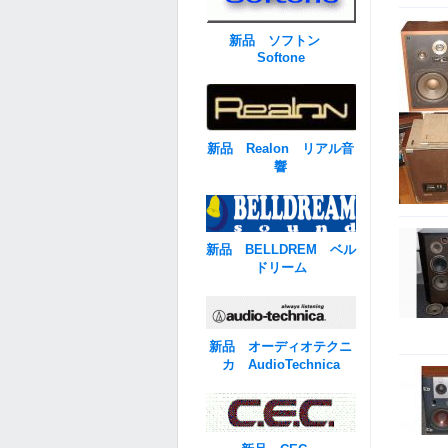
新品 ソフトン
Softone
新品 Realon リアル音
響
新品 BELLDREM ベル
ドリーム
新品 オーディオテクニ
カ AudioTechnica